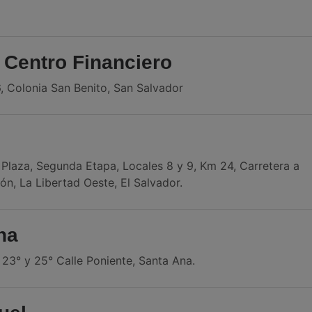
 Centro Financiero
, Colonia San Benito, San Salvador
s
Plaza, Segunda Etapa, Locales 8 y 9, Km 24, Carretera a
n, La Libertad Oeste, El Salvador.
na
 23° y 25° Calle Poniente, Santa Ana.