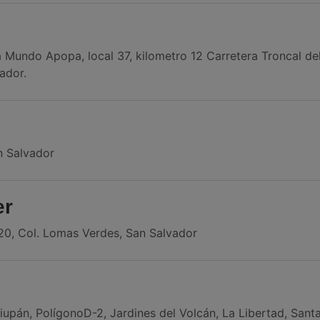
 Mundo Apopa, local 37, kilometro 12 Carretera Troncal de
ador.
n Salvador
er
20, Col. Lomas Verdes, San Salvador
tiupán, PolígonoD-2, Jardines del Volcán, La Libertad, Sant