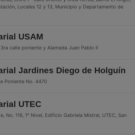
tación, Locales 12 y 13, Municipio y Departamento de
arial USAM
 3ra calle poniente y Alameda Juan Pablo II
rial Jardines Diego de Holguín
lle Poniente No. 4470
arial UTEC
e, No. 116, 1° Nivel, Edificio Gabriela Mistral, UTEC, San