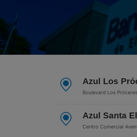
Azul Los Pró
Boulevard Los Prócere
Azul Santa E
Centro Comercial Avent