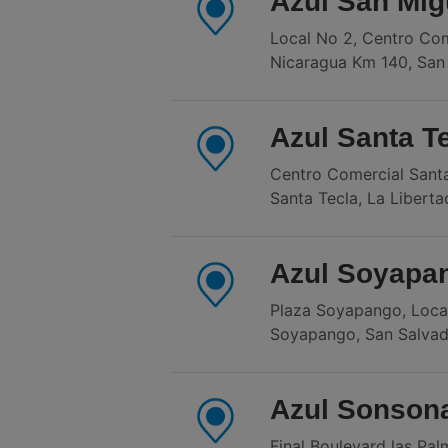
Azul San Mig
Local No 2, Centro Com
Nicaragua Km 140, San
Azul Santa T
Centro Comercial Santa 
Santa Tecla, La Liberta
Azul Soyapa
Plaza Soyapango, Locale
Soyapango, San Salva
Azul Sonson
Final Boulevard las Palm