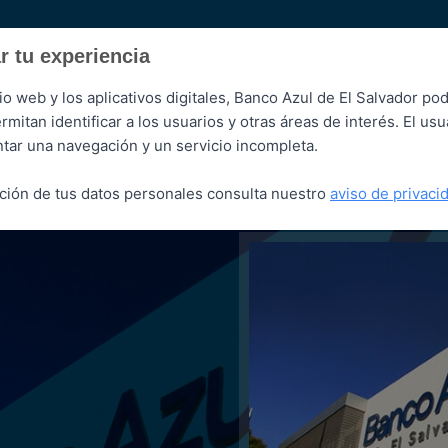
r tu experiencia
io web y los aplicativos digitales, Banco Azul de El Salvador podr
itan identificar a los usuarios y otras áreas de interés. El us
Azul Digital
ntar una navegación y un servicio incompleta.
ción de tus datos personales consulta nuestro
aviso de privaci