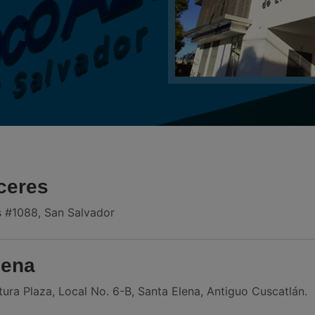
ceres
s #1088, San Salvador
lena
ura Plaza, Local No. 6-B, Santa Elena, Antiguo Cuscatlán.