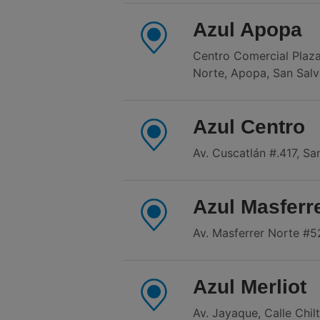
Azul Apopa
Centro Comercial Plaza
Norte, Apopa, San Salv
Azul Centro
Av. Cuscatlán #.417, Sa
Azul Masferr
Av. Masferrer Norte #5
Azul Merliot
Av. Jayaque, Calle Chil