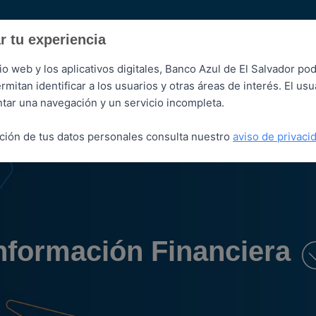
r tu experiencia
io web y los aplicativos digitales, Banco Azul de El Salvador podr
itan identificar a los usuarios y otras áreas de interés. El us
Azul Digital
ntar una navegación y un servicio incompleta.
ción de tus datos personales consulta nuestro
aviso de privaci
nformación Financiera