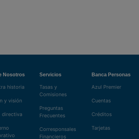
e Nosotros
Servicios
Banca Personas
ra historia
Tasas y
Azul Premier
Comisiones
n y visión
Cuentas
Preguntas
 directiva
Créditos
Frecuentes
erno
Tarjetas
Corresponsales
rativo
Financieros