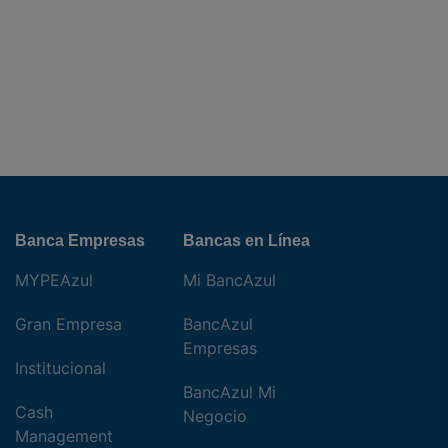
Banca Empresas
Bancas en Línea
MYPEAzul
Mi BancAzul
Gran Empresa
BancAzul
Empresas
Institucional
BancAzul Mi
Cash
Negocio
Management