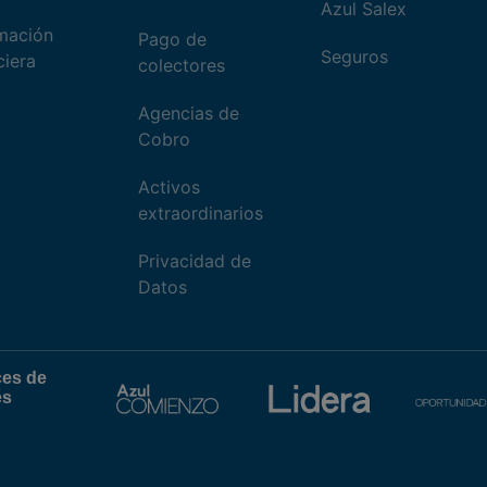
Azul Salex
mación
Pago de
Seguros
ciera
colectores
Agencias de
Cobro
Activos
extraordinarios
Privacidad de
Datos
ces de
és