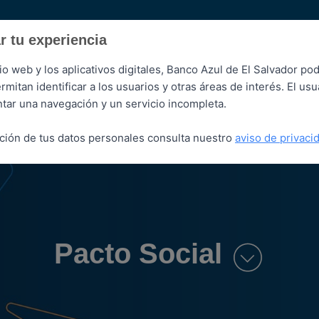
r tu experiencia
io web y los aplicativos digitales, Banco Azul de El Salvador podr
itan identificar a los usuarios y otras áreas de interés. El us
Azul Digital
ntar una navegación y un servicio incompleta.
ción de tus datos personales consulta nuestro
aviso de privaci
Pacto Social